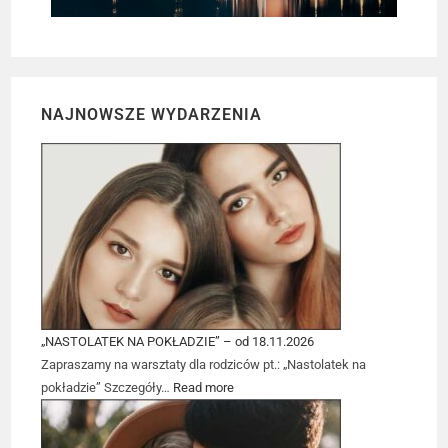
NAJNOWSZE WYDARZENIA
„NASTOLATEK NA POKŁADZIE” – od 18.11.2026
Zapraszamy na warsztaty dla rodziców pt.: „Nastolatek na
pokładzie” Szczegóły…
Read more