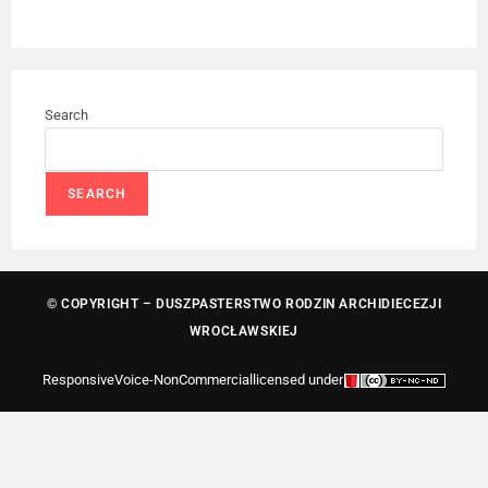
Search
SEARCH
© COPYRIGHT – DUSZPASTERSTWO RODZIN ARCHIDIECEZJI
WROCŁAWSKIEJ
ResponsiveVoice-NonCommercial
licensed under