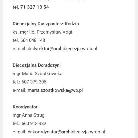
tel. 71 327 13 54
Diecezjalny Duszpasterz Rodzin
ks. mgr lic. Przemysław Vogt
tel. 664 048 148
e-mail:
dr.dyrektor@archidiecezja.wroc.pl
Diecezjalna Doradczyni
mgr Maria Szostkowska
tel.: 607 379 306
e-mail:
maria.szostkowska@wp.pl
Koordynator
mgr Anna Strug
tel.: 660 913 432
e-mail:
dr.koordynator@archidiecezja.wroc.pl