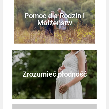
Pomoc dla Rodzin i
Małżeństw
Zrozumieć płodność