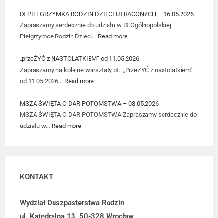
IX PIELGRZYMKA RODZIN DZIECI UTRACONYCH – 16.05.2026
Zapraszamy serdecznie do udziału w IX Ogólnopolskiej
Pielgrzymce Rodzin Dzieci…
Read more
„przeŻYĆ z NASTOLATKIEM” od 11.05.2026
Zapraszamy na kolejne warsztaty pt.: „PrzeŻYĆ z nastolatkiem”
od 11.05.2026…
Read more
MSZA ŚWIĘTA O DAR POTOMSTWA – 08.05.2026
MSZA ŚWIĘTA O DAR POTOMSTWA Zapraszamy serdecznie do
udziału w…
Read more
KONTAKT
Wydział Duszpasterstwa Rodzin
ul. Katedralna 13, 50-328 Wrocław