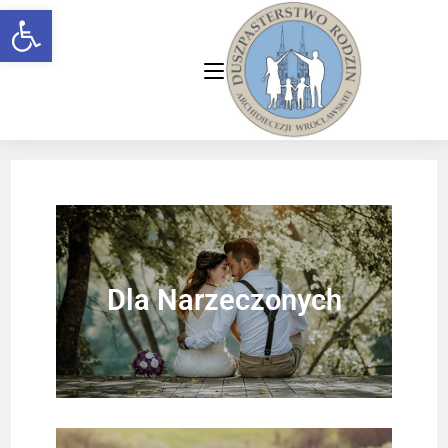
Open toolbar
Dla Narzeczonych