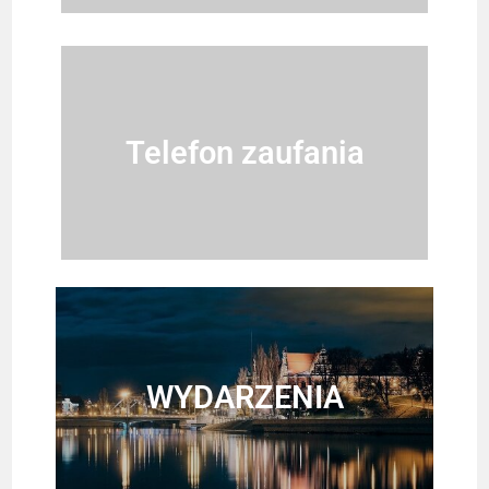
Telefon zaufania
WYDARZENIA